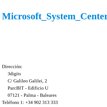
Microsoft_System_Cente
Dirección:
3digits
C/ Galileo Galilei, 2
ParcBIT - Edificio U
07121 - Palma - Baleares
Teléfono 1: +34 902 313 333