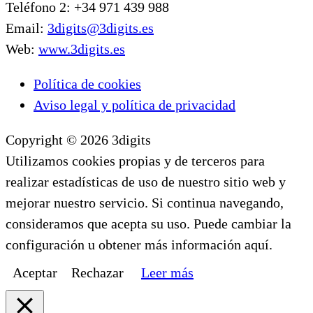
Teléfono 2: +34 971 439 988
Email:
3digits@3digits.es
Web:
www.3digits.es
Política de cookies
Aviso legal y política de privacidad
Copyright © 2026 3digits
Utilizamos cookies propias y de terceros para
realizar estadísticas de uso de nuestro sitio web y
mejorar nuestro servicio. Si continua navegando,
consideramos que acepta su uso. Puede cambiar la
configuración u obtener más información aquí.
Aceptar
Rechazar
Leer más