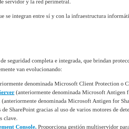
e servidor y la red perimetral.
e se integran entre sí y con la infraestructura inform
 de seguridad completa e integrada, que brindan protecc
temente van evolucionando:
eriormente denominada Microsoft Client Protection o Cl
Server
(anteriormente denominada Microsoft Antigen f
t
(anteriormente denominada Microsoft Antigen for Sha
s de SharePoint gracias al uso de varios motores de dete
s clave.
ement Console.
Proporciona gestión multiservidor para