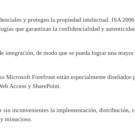
denciales y protegen la propiedad intelectual. ISA 2006
ogías que garantizan la confidencialidad y autenticidad
de integración, de modo que se pueda lograr una mayor e
o Microsoft Forefront están especialmente diseñados pa
Web Access y SharePoint.
r sin inconvenientes la implementación, distribución, c
 y minucioso.