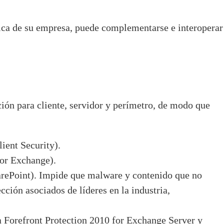
ática de su empresa, puede complementarse e interoperar
ión para cliente, servidor y perímetro, de modo que
ient Security).
or Exchange).
rePoint). Impide que malware y contenido que no
cción asociados de líderes en la industria,
 Forefront Protection 2010 for Exchange Server y