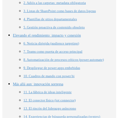
2. Adiós a las carpetas: metadata obligatoria
3. Listas de SharePoint como bases de datos ligeras
4. Plantillas de sitios departamentales
5. Gestión proactiva de contenido obsoleto
Elevando el rendimiento: impacto y conexión
6. Noticia dirigida (audience targeting)
7. Teams como puerta de acceso principal
8. Automatización de procesos críticos (power automate)
9. Despliegue de power apps embebidas
10. Cuadros de mando con power bi
Más allá aun: innovación sorpresa
11. La fábrica de ideas inteligente
12. El conector físico (iot connector)
13. El rincón del liderazgo asíncrono
14. Experiencias de búsqueda personalizadas (syntex)