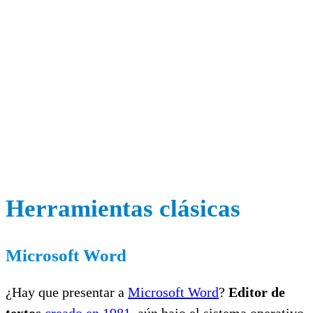
Herramientas clásicas
Microsoft Word
¿Hay que presentar a
Microsoft Word
?
Editor de
textos
creado en 1981
, aún bajo el sistema operativo