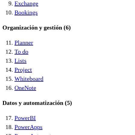
Exchange
Bookings
Organización y gestión (6)
Planner
To do
Lists
Project
Whiteboard
OneNote
Datos y automatización (5)
PowerBI
PowerApps