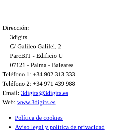
Dirección:
3digits
C/ Galileo Galilei, 2
ParcBIT - Edificio U
07121 - Palma - Baleares
Teléfono 1: +34 902 313 333
Teléfono 2: +34 971 439 988
Email:
3digits@3digits.es
Web:
www.3digits.es
Política de cookies
Aviso legal y política de privacidad