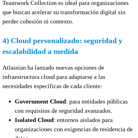
Teamwork Collection es ideal para organizaciones
que buscan acelerar su transformación digital sin
perder cohesión ni contexto.
4) Cloud personalizado: seguridad y
escalabilidad a medida
Atlassian ha lanzado nuevas opciones de
infraestructura cloud para adaptarse a las
necesidades específicas de cada cliente:
Government Cloud
: para entidades públicas
con requisitos de seguridad avanzados.
Isolated Cloud
: entornos aislados para
organizaciones con exigencias de residencia de