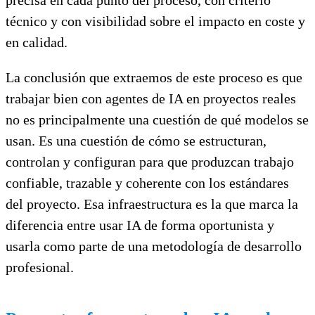
técnico y con visibilidad sobre el impacto en coste y
en calidad.
La conclusión que extraemos de este proceso es que
trabajar bien con agentes de IA en proyectos reales
no es principalmente una cuestión de qué modelos se
usan. Es una cuestión de cómo se estructuran,
controlan y configuran para que produzcan trabajo
confiable, trazable y coherente con los estándares
del proyecto. Esa infraestructura es la que marca la
diferencia entre usar IA de forma oportunista y
usarla como parte de una metodología de desarrollo
profesional.