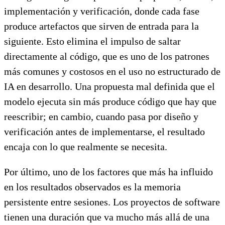
implementación y verificación, donde cada fase
produce artefactos que sirven de entrada para la
siguiente. Esto elimina el impulso de saltar
directamente al código, que es uno de los patrones
más comunes y costosos en el uso no estructurado de
IA en desarrollo. Una propuesta mal definida que el
modelo ejecuta sin más produce código que hay que
reescribir; en cambio, cuando pasa por diseño y
verificación antes de implementarse, el resultado
encaja con lo que realmente se necesita.
Por último, uno de los factores que más ha influido
en los resultados observados es la memoria
persistente entre sesiones. Los proyectos de software
tienen una duración que va mucho más allá de una