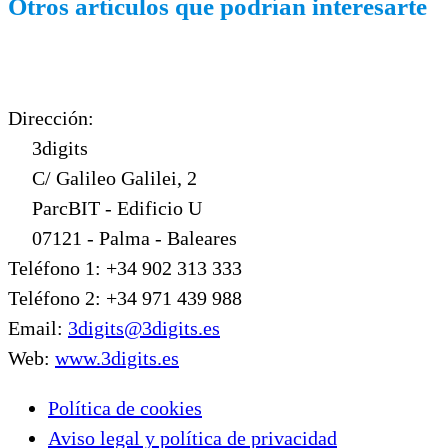
Otros artículos que podrían interesarte
Dirección:
3digits
C/ Galileo Galilei, 2
ParcBIT - Edificio U
07121 - Palma - Baleares
Teléfono 1: +34 902 313 333
Teléfono 2: +34 971 439 988
Email:
3digits@3digits.es
Web:
www.3digits.es
Política de cookies
Aviso legal y política de privacidad