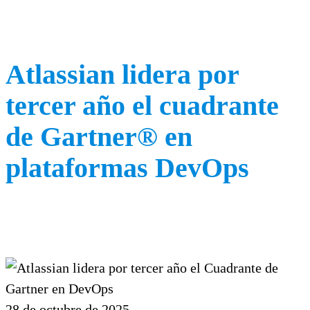
Atlassian lidera por
tercer año el cuadrante
de Gartner® en
plataformas DevOps
28 de octubre de 2025