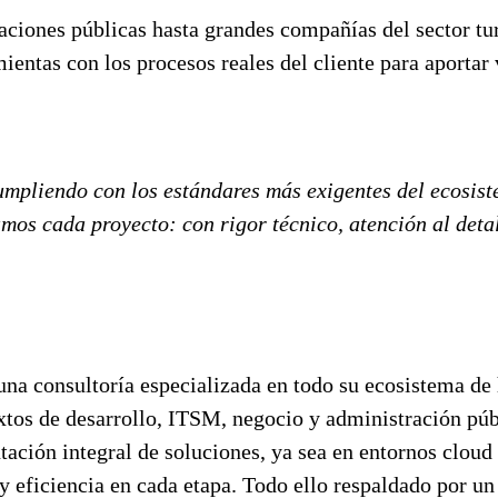
ciones públicas hasta grandes compañías del sector turí
ientas con los procesos reales del cliente para aportar 
pliendo con los estándares más exigentes del ecosiste
os cada proyecto: con rigor técnico, atención al detal
una consultoría especializada en todo su ecosistema de
tos de desarrollo, ITSM, negocio y administración púb
tación integral de soluciones, ya sea en entornos clou
 eficiencia en cada etapa. Todo ello respaldado por un 