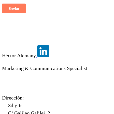
Héctor Alemany
Marketing & Communications Specialist
Dirección:
3digits
C/ Galileo Galilei, 2