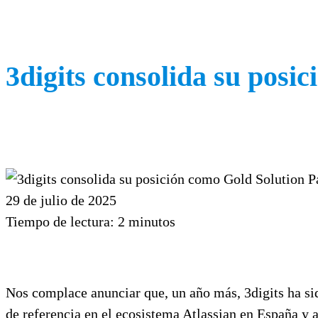
3digits consolida su posi
29 de julio de 2025
Tiempo de lectura:
2
minutos
Nos complace anunciar que, un año más, 3digits ha si
de referencia en el ecosistema Atlassian en España y 