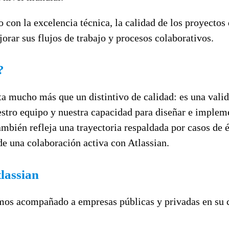
con la excelencia técnica, la calidad de los proyectos 
orar sus flujos de trabajo y procesos colaborativos.
?
 mucho más que un distintivo de calidad: es una valida
uestro equipo y nuestra capacidad para diseñar e implem
ambién refleja una trayectoria respaldada por casos de
de una colaboración activa con Atlassian.
lassian
mos acompañado a empresas públicas y privadas en su c