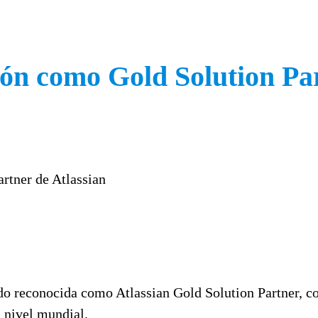
ción como Gold Solution Pa
do reconocida como Atlassian Gold Solution Partner, c
a nivel mundial.