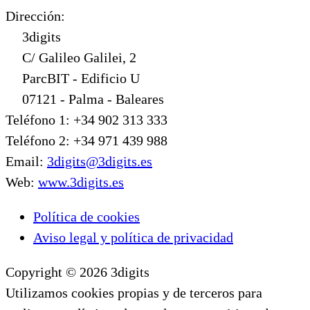
Dirección:
3digits
C/ Galileo Galilei, 2
ParcBIT - Edificio U
07121 - Palma - Baleares
Teléfono 1: +34 902 313 333
Teléfono 2: +34 971 439 988
Email:
3digits@3digits.es
Web:
www.3digits.es
Política de cookies
Aviso legal y política de privacidad
Copyright © 2026 3digits
Utilizamos cookies propias y de terceros para