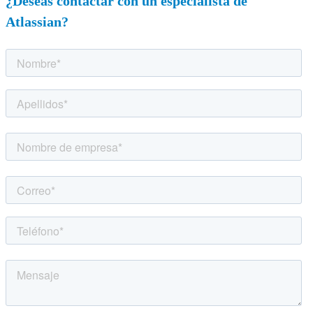
¿Deseas contactar con un especialista de
Atlassian?