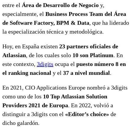
entre el
Área de Desarrollo de Negocio
y,
especialmente, el
Business Process Team del Área
de Software Factory, BPM & Data
, que ha liderado
la especialización técnica y metodológica.
Hoy, en España existen
23 partners oficiales de
Atlassian
, de los cuales solo
10 son Platinum
. En
este contexto,
3digits
ocupa el
puesto número 8 en
el ranking nacional
y el
37 a nivel mundial
.
En 2021, CIO Applications Europe nombró a 3digits
como uno de los
10 Top Atlassian Solution
Providers 2021 de Europa
. En 2022, volvió a
distinguir a 3digits con el
«Editor’s choice»
de
dicho galardón.