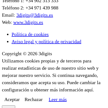
Teléfono 1: +34 902 313 333
Teléfono 2: +34 971 439 988
Email:
3digits@3digits.es
Web:
www.3digits.es
Política de cookies
Aviso legal y política de privacidad
Copyright © 2026 3digits
Utilizamos cookies propias y de terceros para
realizar estadísticas de uso de nuestro sitio web y
mejorar nuestro servicio. Si continua navegando,
consideramos que acepta su uso. Puede cambiar la
configuración u obtener más información aquí.
Aceptar
Rechazar
Leer más