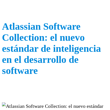
Atlassian Software
Collection: el nuevo
estándar de inteligencia
en el desarrollo de
software