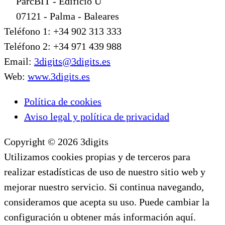
ParcBIT - Edificio U
07121 - Palma - Baleares
Teléfono 1: +34 902 313 333
Teléfono 2: +34 971 439 988
Email:
3digits@3digits.es
Web:
www.3digits.es
Política de cookies
Aviso legal y política de privacidad
Copyright © 2026 3digits
Utilizamos cookies propias y de terceros para
realizar estadísticas de uso de nuestro sitio web y
mejorar nuestro servicio. Si continua navegando,
consideramos que acepta su uso. Puede cambiar la
configuración u obtener más información aquí.