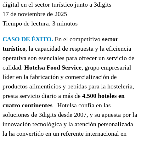
17 de noviembre de 2025
Tiempo de lectura:
3
minutos
CASO DE ÉXITO.
En el competitivo
sector
turístico
, la capacidad de respuesta y la eficiencia
operativa son esenciales para ofrecer un servicio de
calidad.
Hotelsa Food Service
, grupo empresarial
líder en la fabricación y comercialización de
productos alimenticios y bebidas para la hostelería,
presta servicio diario a más de
4.500 hoteles en
cuatro continentes
. Hotelsa confía en las
soluciones de 3digits desde 2007, y su apuesta por la
innovación tecnológica y la atención personalizada
la ha convertido en un referente internacional en