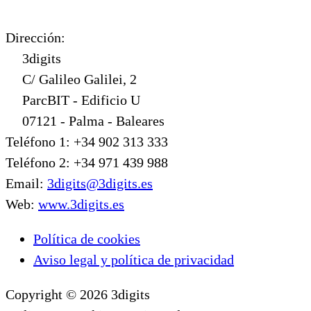
Dirección:
3digits
C/ Galileo Galilei, 2
ParcBIT - Edificio U
07121 - Palma - Baleares
Teléfono 1: +34 902 313 333
Teléfono 2: +34 971 439 988
Email:
3digits@3digits.es
Web:
www.3digits.es
Política de cookies
Aviso legal y política de privacidad
Copyright © 2026 3digits