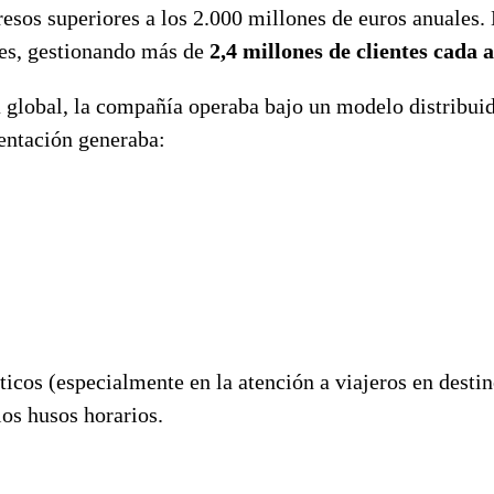
esos superiores a los 2.000 millones de euros anuales.
ajes, gestionando más de
2,4 millones de clientes cada 
la global, la compañía operaba bajo un modelo distribu
mentación generaba:
ticos (especialmente en la atención a viajeros en dest
ios husos horarios.