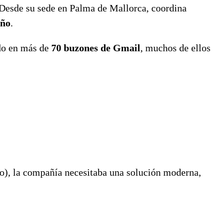
 Desde su sede en Palma de Mallorca, coordina
año
.
ido en más de
70 buzones de Gmail
, muchos de ellos
ino), la compañía necesitaba una solución moderna,