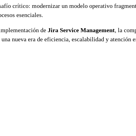
safío crítico: modernizar un modelo operativo fragmenta
ocesos esenciales.
 implementación de
Jira Service Management
, la com
 una nueva era de eficiencia, escalabilidad y atención e