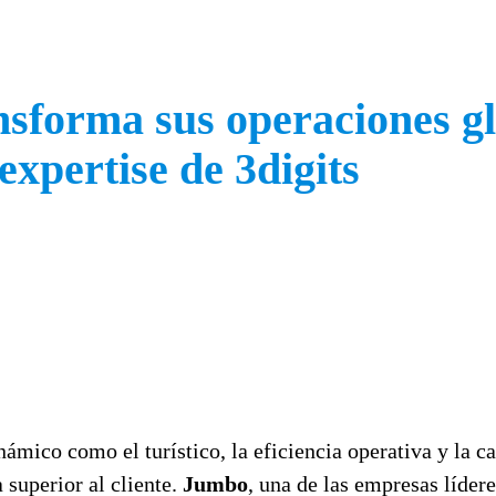
sforma sus operaciones gl
xpertise de 3digits
námico como el turístico, la eficiencia operativa y la 
superior al cliente.
Jumbo
, una de las empresas lídere