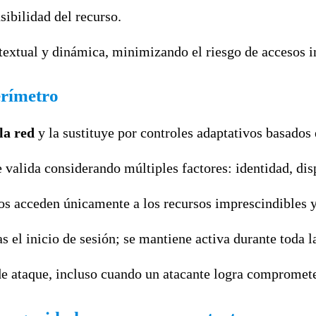
sibilidad del recurso.
textual y dinámica, minimizando el riesgo de accesos i
erímetro
la red
y la sustituye por controles adaptativos basados 
 valida considerando múltiples factores: identidad, di
os acceden únicamente a los recursos imprescindibles y
s el inicio de sesión; se mantiene activa durante toda l
de ataque, incluso cuando un atacante logra compromete