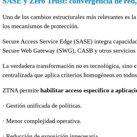
SASE y Zero Trust: convergencia de red,
Uno de los cambios estructurales más relevantes es la
los mecanismos de protección.
Secure Access Service Edge (SASE) integra capacidad
Secure Web Gateway (SWG), CASB y otros servicios 
La verdadera transformación no es tecnológica, sino co
centralizada que aplica criterios homogéneos en todo
ZTNA permite
habilitar acceso específico a aplicac
· Gestión unificada de políticas.
· Menor complejidad operativa.
· Reducción de exposición innecesaria.