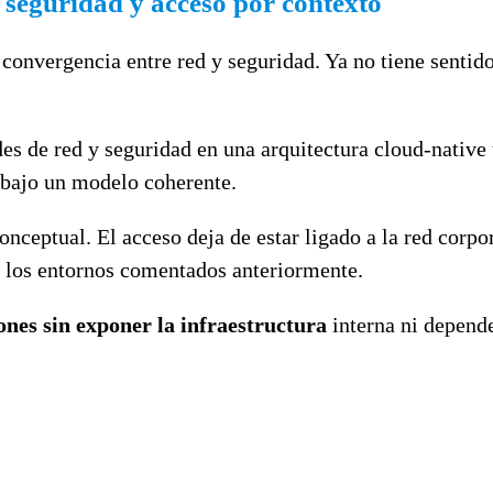
 seguridad y acceso por contexto
 convergencia entre red y seguridad. Ya no tiene sentid
es de red y seguridad en una arquitectura cloud-nati
bajo un modelo coherente.
nceptual. El acceso deja de estar ligado a la red corpo
s los entornos comentados anteriormente.
iones sin exponer la infraestructura
interna ni depende