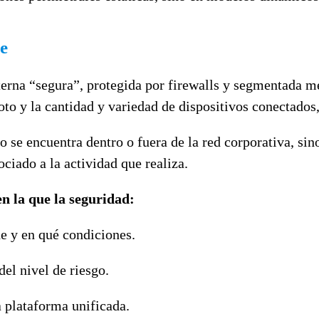
le
nterna “segura”, protegida por firewalls y segmentada m
oto y la cantidad y variedad de dispositivos conectados,
 se encuentra dentro o fuera de la red corporativa, sin
ociado a la actividad que realiza.
n la que la seguridad:
e y en qué condiciones.
del nivel de riesgo.
a plataforma unificada.