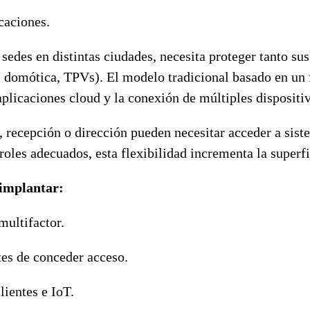
caciones.
 sedes en distintas ciudades, necesita proteger tanto s
s, domótica, TPVs). El modelo tradicional basado en un 
 aplicaciones cloud y la conexión de múltiples dispositi
cepción o dirección pueden necesitar acceder a sistema
troles adecuados, esta flexibilidad incrementa la superf
 implantar:
multifactor.
tes de conceder acceso.
lientes e IoT.