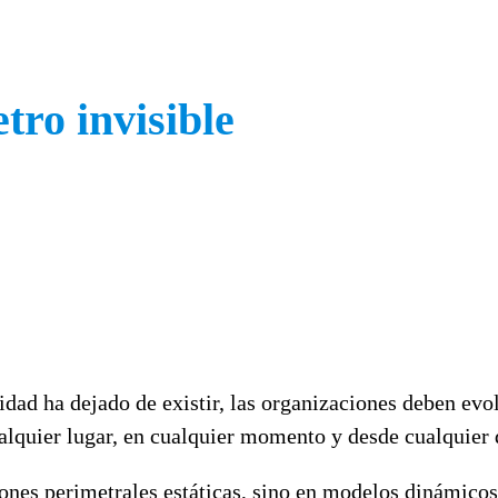
tro invisible
dad ha dejado de existir, las organizaciones deben evolu
ualquier lugar, en cualquier momento y desde cualquier 
ones perimetrales estáticas, sino en modelos dinámicos,