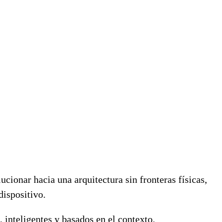
cionar hacia una arquitectura sin fronteras físicas,
dispositivo.
 inteligentes y basados en el contexto.