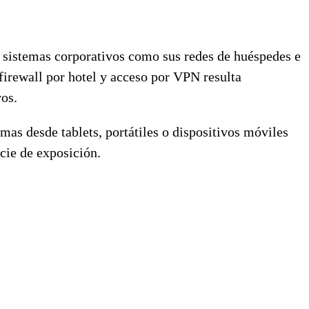
us sistemas corporativos como sus redes de huéspedes e
firewall por hotel y acceso por VPN resulta
vos.
s desde tablets, portátiles o dispositivos móviles
icie de exposición.