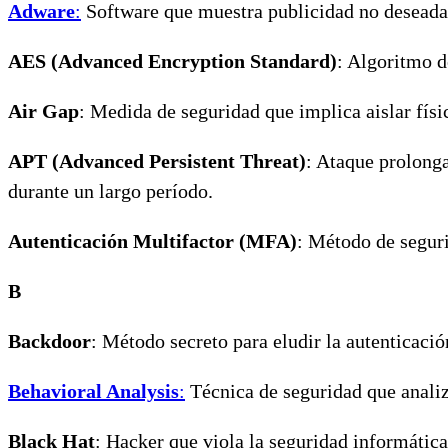
Adware
:
Software que muestra publicidad no deseada 
AES (Advanced Encryption Standard)
: Algoritmo d
Air Gap
: Medida de seguridad que implica aislar fís
APT (Advanced Persistent Threat)
: Ataque prolonga
durante un largo período.
Autenticación Multifactor (MFA)
: Método de seguri
B
Backdoor
: Método secreto para eludir la autenticaci
Behavioral Analysis
:
Técnica de seguridad que analiz
Black Hat
: Hacker que viola la seguridad informática