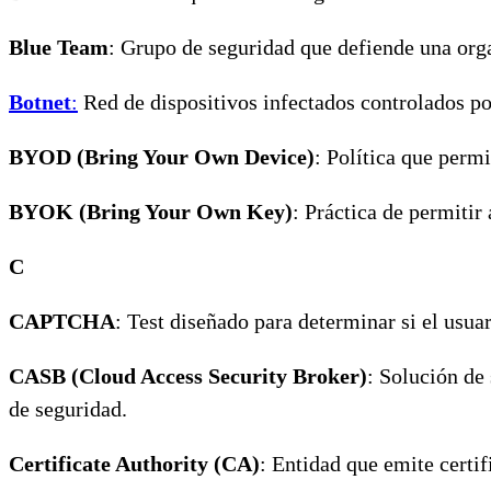
Blue Team
: Grupo de seguridad que defiende una orga
Botnet
:
Red de dispositivos infectados controlados por
BYOD (Bring Your Own Device)
: Política que permi
BYOK (Bring Your Own Key)
: Práctica de permitir
C
CAPTCHA
: Test diseñado para determinar si el usu
CASB (Cloud Access Security Broker)
: Solución de 
de seguridad.
Certificate Authority (CA)
: Entidad que emite certif