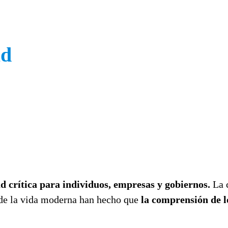
ad
d crítica para individuos, empresas y gobiernos.
La c
s de la vida moderna han hecho que
la comprensión de l