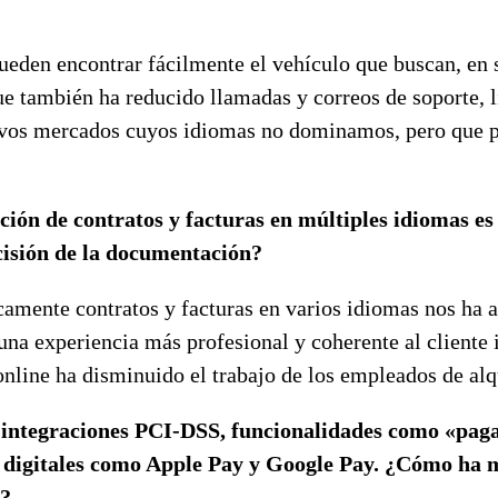
ueden encontrar fácilmente el vehículo que buscan, en s
ue también ha reducido llamadas y correos de soporte, 
evos mercados cuyos idiomas no dominamos, pero que pu
ión de contratos y facturas en múltiples idiomas e
ecisión de la documentación?
camente contratos y facturas en varios idiomas nos ha 
na experiencia más profesional y coherente al cliente i
online ha disminuido el trabajo de los empleados de alqu
on integraciones PCI-DSS, funcionalidades como «pag
 digitales como Apple Pay y Google Pay. ¿Cómo ha m
r?