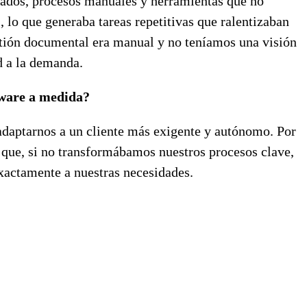
edados, procesos manuales y herramientas que no
 lo que generaba tareas repetitivas que ralentizaban
gestión documental era manual y no teníamos una visión
d a la demanda.
ftware a medida?
a adaptarnos a un cliente más exigente y autónomo. Por
s que, si no transformábamos nuestros procesos clave,
xactamente a nuestras necesidades.