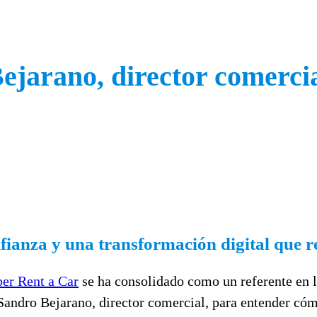
Bejarano, director comerci
ianza y una transformación digital que re
er Rent a Car
se ha consolidado como un referente en la
 Sandro Bejarano, director comercial, para entender có