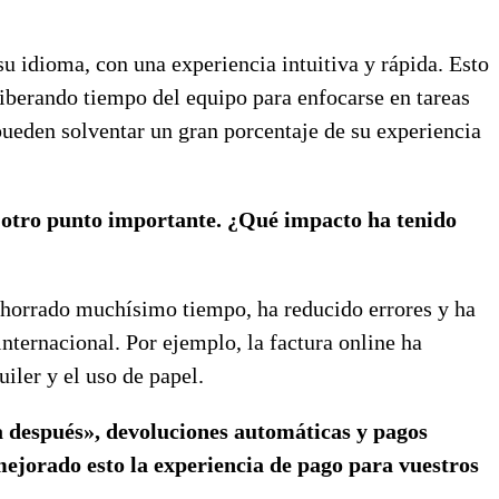
u idioma, con una experiencia intuitiva y rápida. Esto
liberando tiempo del equipo para enfocarse en tareas
eden solventar un gran porcentaje de su experiencia
s otro punto importante. ¿Qué impacto ha tenido
ahorrado muchísimo tiempo, ha reducido errores y ha
nternacional. Por ejemplo, la factura online ha
iler y el uso de papel.
a después», devoluciones automáticas y pagos
ejorado esto la experiencia de pago para vuestros