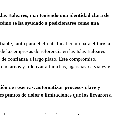
Islas Baleares, manteniendo una identidad clara de
 y cómo se ha ayudado a posicionarse como una
able, tanto para el cliente local como para el turista
e las empresas de referencia en las Islas Baleares.
ón de confianza a largo plazo. Este compromiso,
nciarnos y fidelizar a familias, agencias de viajes y
tión de reservas, automatizar procesos clave y
es puntos de dolor o limitaciones que los llevaron a