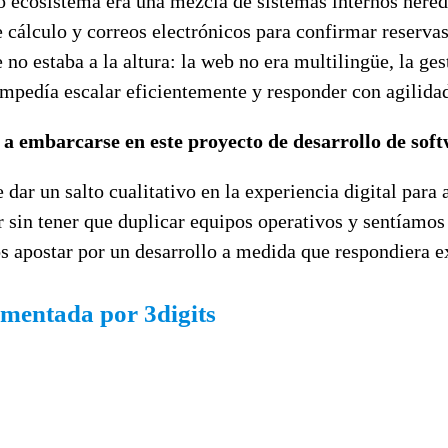
tro ecosistema era una mezcla de sistemas internos her
cálculo y correos electrónicos para confirmar reservas,
te no estaba a la altura: la web no era multilingüe, la 
s impedía escalar eficientemente y responder con agilida
ó a embarcarse en este proyecto de desarrollo de so
e dar un salto cualitativo en la experiencia digital par
r sin tener que duplicar equipos operativos y sentíamo
 apostar por un desarrollo a medida que respondiera e
ementada por 3digits