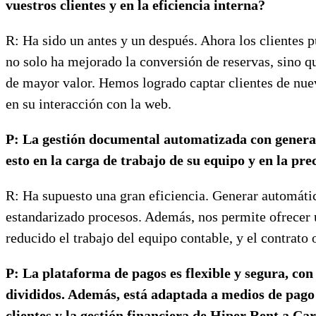
vuestros clientes y en la eficiencia interna?
R: Ha sido un antes y un después. Ahora los clientes p
no solo ha mejorado la conversión de reservas, sino q
de mayor valor. Hemos logrado captar clientes de nu
en su interacción con la web.
P: La gestión documental automatizada con generac
esto en la carga de trabajo de su equipo y en la pr
R: Ha supuesto una gran eficiencia. Generar automáti
estandarizado procesos. Además, nos permite ofrecer u
reducido el trabajo del equipo contable, y el contrato 
P: La plataforma de pagos es flexible y segura, c
divididos. Además, está adaptada a medios de pago
clientes y la gestión financiera de Hiper Rent a Ca