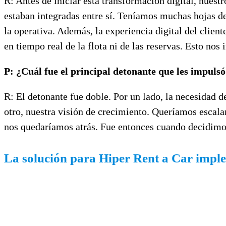
R: Antes de iniciar esta transformación digital, nues
estaban integradas entre sí. Teníamos muchas hojas de 
la operativa. Además, la experiencia digital del clien
en tiempo real de la flota ni de las reservas. Esto no
P: ¿Cuál fue el principal detonante que les impuls
R: El detonante fue doble. Por un lado, la necesidad d
otro, nuestra visión de crecimiento. Queríamos escala
nos quedaríamos atrás. Fue entonces cuando decidimos
La solución para Hiper Rent a Car impl