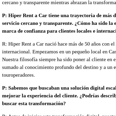
cercano y transparente mientras abrazan la transform
P: Hiper Rent a Car tiene una trayectoria de más de
servicio cercano y transparente. ¿Cómo ha sido la 
marca de confianza para clientes locales e internac
R: Hiper Rent a Car nació hace más de 50 años con el ob
internacional. Empezamos en un pequeño local en Can P
Nuestra filosofía siempre ha sido poner al cliente en
sumado al conocimiento profundo del destino y a un equ
touroperadores.
P: Sabemos que buscaban una solución digital escal
mejorar la experiencia del cliente. ¿Podrías describ
buscar esta transformación?