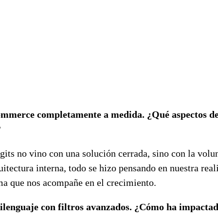
ommerce completamente a medida. ¿Qué aspectos de 
?
igits no vino con una solución cerrada, sino con la vo
uitectura interna, todo se hizo pensando en nuestra rea
orma que nos acompañe en el crecimiento.
ilenguaje con filtros avanzados. ¿Cómo ha impactado