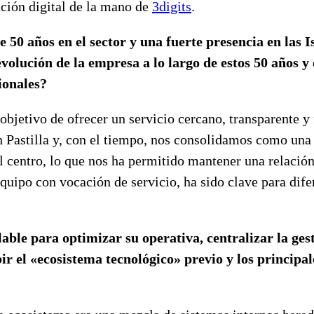
ación digital de la mano de
3digits
.
 50 años en el sector y una fuerte presencia en las 
evolución de la empresa a lo largo de estos 50 años
ionales?
jetivo de ofrecer un servicio cercano, transparente y fi
astilla y, con el tiempo, nos consolidamos como una d
 el centro, lo que nos ha permitido mantener una relaci
ipo con vocación de servicio, ha sido clave para difere
able para optimizar su operativa, centralizar la ges
ir el «ecosistema tecnológico» previo y los principal