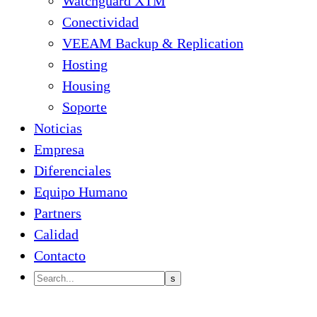
Watchguard XTM
Conectividad
VEEAM Backup & Replication
Hosting
Housing
Soporte
Noticias
Empresa
Diferenciales
Equipo Humano
Partners
Calidad
Contacto