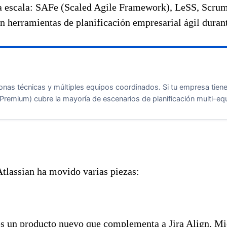
es a escala: SAFe (Scaled Agile Framework), LeSS, Scr
n herramientas de planificación empresarial ágil duran
onas técnicas y múltiples equipos coordinados. Si tu empresa tien
 Premium) cubre la mayoría de escenarios de planificación multi-eq
Atlassian ha movido varias piezas:
s un producto nuevo que complementa a Jira Align. Mie