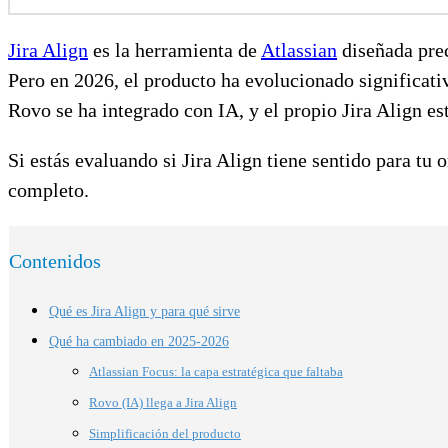
Jira Align
es la herramienta de
Atlassian
diseñada prec
Pero en 2026, el producto ha evolucionado significati
Rovo se ha integrado con IA, y el propio Jira Align es
Si estás evaluando si Jira Align tiene sentido para tu
completo.
Contenidos
Qué es Jira Align y para qué sirve
Qué ha cambiado en 2025-2026
Atlassian Focus: la capa estratégica que faltaba
Rovo (IA) llega a Jira Align
Simplificación del producto