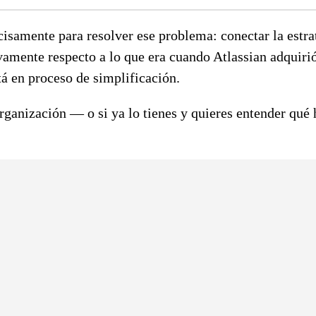
isamente para resolver ese problema: conectar la estrat
vamente respecto a lo que era cuando Atlassian adquiri
tá en proceso de simplificación.
 organización — o si ya lo tienes y quieres entender qué