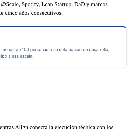
um@Scale, Spotify, Lean Startup, DaD y marcos
te cinco años consecutivos.
e menos de 100 personas o un solo equipo de desarrollo,
uipo a esa escala.
ntras Align conecta la ejecución técnica con los