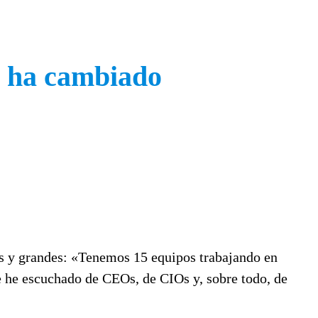
ué ha cambiado
as y grandes: «Tenemos 15 equipos trabajando en
ue he escuchado de CEOs, de CIOs y, sobre todo, de