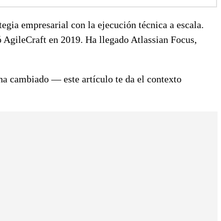
egia empresarial con la ejecución técnica a escala.
ó AgileCraft en 2019. Ha llegado Atlassian Focus,
 ha cambiado — este artículo te da el contexto