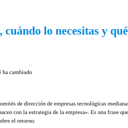
s, cuándo lo necesitas y q
 comités de dirección de empresas tecnológicas median
hacen con la estrategia de la empresa». Es una frase q
obre el retorno.