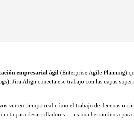
cación empresarial ágil
(Enterprise Agile Planning) qu
klogs), Jira Align conecta ese trabajo con las capas supe
ivos ver en tiempo real cómo el trabajo de decenas o cie
mienta para desarrolladores — es una herramienta para 