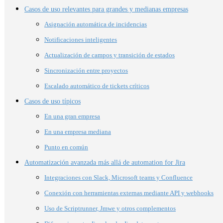
Casos de uso relevantes para grandes y medianas empresas
Asignación automática de incidencias
Notificaciones inteligentes
Actualización de campos y transición de estados
Sincronización entre proyectos
Escalado automático de tickets críticos
Casos de uso típicos
En una gran empresa
En una empresa mediana
Punto en común
Automatización avanzada más allá de automation for Jira
Integraciones con Slack, Microsoft teams y Confluence
Conexión con herramientas externas mediante API y webhooks
Uso de Scriptrunner, Jmwe y otros complementos