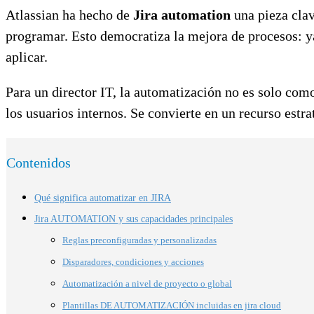
Atlassian ha hecho de
Jira automation
una pieza clav
programar. Esto democratiza la mejora de procesos: ya
aplicar.
Para un director IT, la automatización no es solo como
los usuarios internos. Se convierte en un recurso estr
Contenidos
Qué significa automatizar en JIRA
Jira AUTOMATION y sus capacidades principales
Reglas preconfiguradas y personalizadas
Disparadores, condiciones y acciones
Automatización a nivel de proyecto o global
Plantillas DE AUTOMATIZACIÓN incluidas en jira cloud