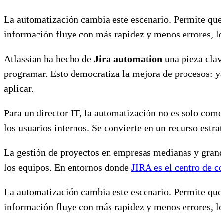
La automatización cambia este escenario. Permite que 
información fluye con más rapidez y menos errores, lo
Atlassian ha hecho de
Jira automation
una pieza clav
programar. Esto democratiza la mejora de procesos: ya
aplicar.
Para un director IT, la automatización no es solo como
los usuarios internos. Se convierte en un recurso estr
La gestión de proyectos en empresas medianas y grand
los equipos. En entornos donde
JIRA es el centro de c
La automatización cambia este escenario. Permite que 
información fluye con más rapidez y menos errores, lo