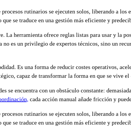
procesos rutinarios se ejecuten solos, liberando a los 
 que se traduce en una gestión más eficiente y predecib
e. La herramienta ofrece reglas listas para usar y la po
 no es un privilegio de expertos técnicos, sino un rec
didad. Es una forma de reducir costes operativos, acele
atégico, capaz de transformar la forma en que se vive el
es se encuentra con un obstáculo constante: demasiada
oordinación,
cada acción manual añade fricción y puede
procesos rutinarios se ejecuten solos, liberando a los 
 que se traduce en una gestión más eficiente y predecib