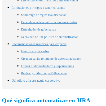
Diferencias entre Jira cloud y Jira data center
Limitaciones y riesgos a tener en cuenta
Sobrecarga de reglas mal diseñadas
Dependencia de administradores avanzados
Dificultades de gobernanza
Necesidad de una política de automatización
Recomendaciones prácticas para empezar
Identificar quick wins
Crear un catálogo interno de automatizaciones
Formar a administradores y superusuarios
Revisar y optimizar periódicamente
Del piloto a la estrategia corporativa
Qué significa automatizar en JIRA