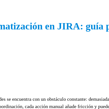
matización en JIRA: guía 
es se encuentra con un obstáculo constante: demasiada
oordinación, cada acción manual añade fricción y puede