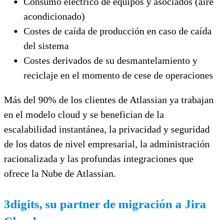
Consumo eléctrico de equipos y asociados (aire
acondicionado)
Costes de caída de producción en caso de caída
del sistema
Costes derivados de su desmantelamiento y
reciclaje en el momento de cese de operaciones
Más del 90% de los clientes de Atlassian ya trabajan
en el modelo cloud y se benefician de la
escalabilidad instantánea, la privacidad y seguridad
de los datos de nivel empresarial, la administración
racionalizada y las profundas integraciones que
ofrece la Nube de Atlassian.
3digits, su partner de migración a Jira