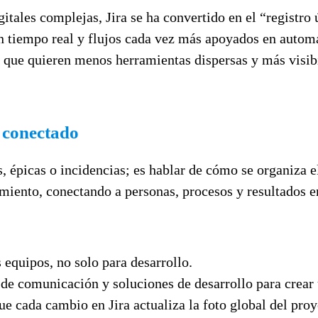
ales complejas, Jira se ha convertido en el “registro úni
n tiempo real y flujos cada vez más apoyados en automati
s que quieren menos herramientas dispersas y más visib
o conectado
s, épicas o incidencias; es hablar de cómo se organiza e
imiento, conectando a personas, procesos y resultados e
 equipos, no solo para desarrollo.
 de comunicación y soluciones de desarrollo para crear
cada cambio en Jira actualiza la foto global del proye