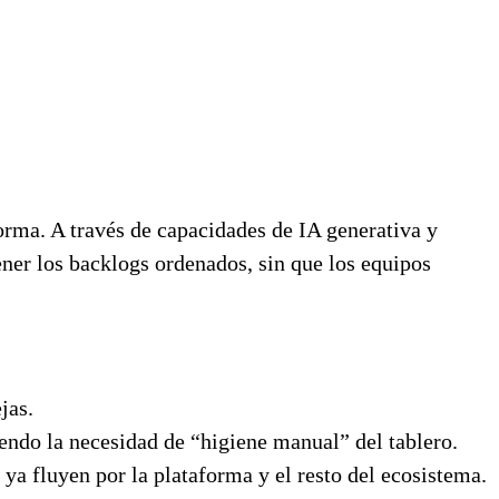
aforma. A través de capacidades de IA generativa y
ener los backlogs ordenados, sin que los equipos
jas.
iendo la necesidad de “higiene manual” del tablero.
e ya fluyen por la plataforma y el resto del ecosistema.