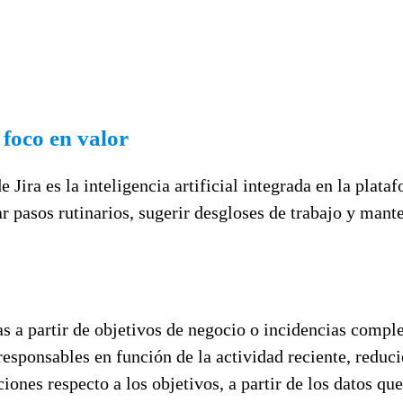
 foco en valor
 Jira es la inteligencia artificial integrada en la plat
r pasos rutinarios, sugerir desgloses de trabajo y mant
as a partir de objetivos de negocio o incidencias comple
responsables en función de la actividad reciente, reduc
ciones respecto a los objetivos, a partir de los datos qu