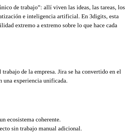
co de trabajo”: allí viven las ideas, las tareas, los
zación e inteligencia artificial. En 3digits, esta
ilidad extremo a extremo sobre lo que hace cada
l trabajo de la empresa. Jira se ha convertido en el
n una experiencia unificada.
 un ecosistema coherente.
cto sin trabajo manual adicional.