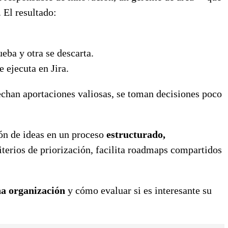
 El resultado:
eba y otra se descarta.
 ejecuta en Jira.
vechan aportaciones valiosas, se toman decisiones poco
tión de ideas en un proceso
estructurado,
riterios de priorización, facilita roadmaps compartidos
na organización
y cómo evaluar si es interesante su