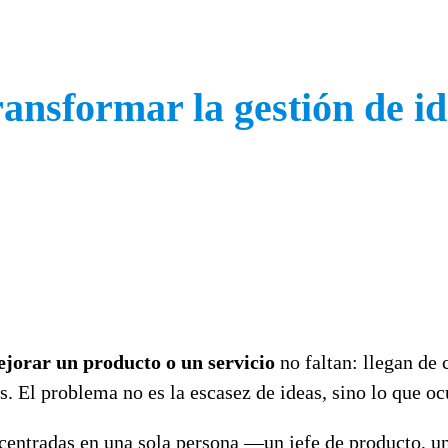
ansformar la gestión de id
ejorar un producto o un servicio
no faltan: llegan de 
s. El problema no es la escasez de ideas, sino lo que oc
oncentradas en una sola persona —un jefe de producto, 