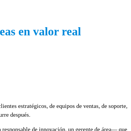
eas en valor real
clientes estratégicos, de equipos de ventas, de soporte,
urre después.
un responsable de innovación, un gerente de área— que