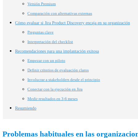
Versión Premium
Comparación con alternativas externas
Cómo evaluar si Jira Product Discovery encaja en su organización
Preguntas clave
Interpretación del checklist
Recomendaciones para una implantación exitosa
Empezar con un piloto
Definir criterios de evaluación claros
Involucrar a stakeholders desde el principio
Conectar con la ejecución en Jira
Medir resultados en 3-6 meses
Resumiendo
Problemas habituales en las organizacio