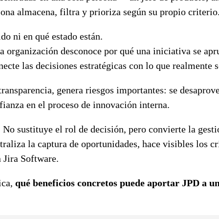
na almacena, filtra y prioriza según su propio criterio.
ido ni en qué estado están.
la organización desconoce por qué una iniciativa se apru
cte las decisiones estratégicas con lo que realmente se
e transparencia, genera riesgos importantes: se desapro
fianza en el proceso de innovación interna.
 No sustituye el rol de decisión, pero convierte la ges
traliza la captura de oportunidades, hace visibles los c
 Jira Software.
ica,
qué beneficios concretos puede aportar JPD a u