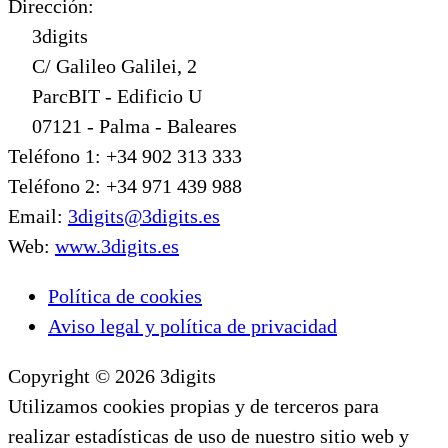
Dirección:
3digits
C/ Galileo Galilei, 2
ParcBIT - Edificio U
07121 - Palma - Baleares
Teléfono 1: +34 902 313 333
Teléfono 2: +34 971 439 988
Email:
3digits@3digits.es
Web:
www.3digits.es
Política de cookies
Aviso legal y política de privacidad
Copyright © 2026 3digits
Utilizamos cookies propias y de terceros para
realizar estadísticas de uso de nuestro sitio web y