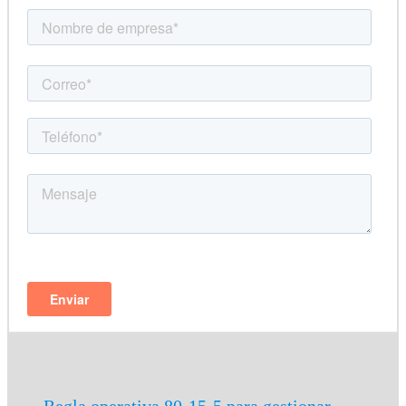
Regla operativa 80-15-5 para gestionar