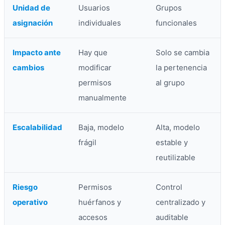
Unidad de
Usuarios
Grupos
asignación
individuales
funcionales
Impacto ante
Hay que
Solo se cambia
cambios
modificar
la pertenencia
permisos
al grupo
manualmente
Escalabilidad
Baja, modelo
Alta, modelo
frágil
estable y
reutilizable
Riesgo
Permisos
Control
operativo
huérfanos y
centralizado y
accesos
auditable