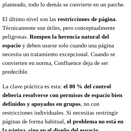
planteado, todo lo demás se convierte en un parche.
El último nivel son las
restricciones de página
.
Técnicamente son útiles, pero conceptualmente
peligrosas.
Rompen la herencia natural del
espacio
y deben usarse solo cuando una página
necesita un tratamiento excepcional. Cuando se
convierten en norma, Confluence deja de ser
predecible.
La clave práctica es esta:
el 80 % del control
debería resolverse con permisos de espacio bien
definidos y apoyados en grupos
, no con
restricciones individuales. Si necesitas restringir
páginas de forma habitual,
el problema no está en
la página, sino en el diseño del espacio
.