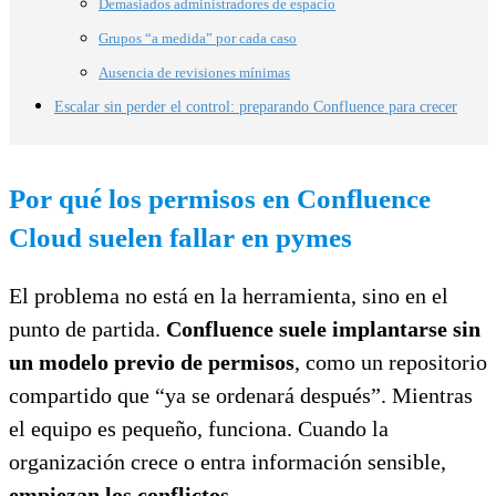
Demasiados administradores de espacio
Grupos “a medida” por cada caso
Ausencia de revisiones mínimas
Escalar sin perder el control: preparando Confluence para crecer
Por qué los permisos en Confluence
Cloud suelen fallar en pymes
El problema no está en la herramienta, sino en el
punto de partida.
Confluence suele implantarse sin
un modelo previo de permisos
, como un repositorio
compartido que “ya se ordenará después”. Mientras
el equipo es pequeño, funciona. Cuando la
organización crece o entra información sensible,
empiezan los conflictos
.