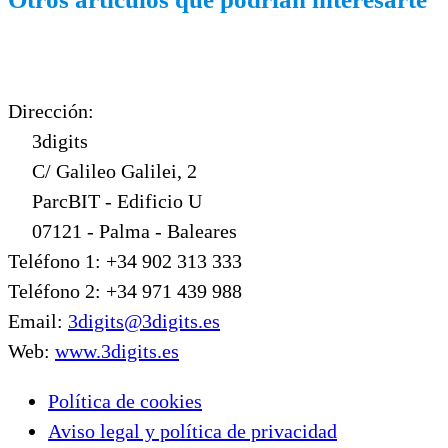
Dirección:
3digits
C/ Galileo Galilei, 2
ParcBIT - Edificio U
07121 - Palma - Baleares
Teléfono 1: +34 902 313 333
Teléfono 2: +34 971 439 988
Email:
3digits@3digits.es
Web:
www.3digits.es
Política de cookies
Aviso legal y política de privacidad