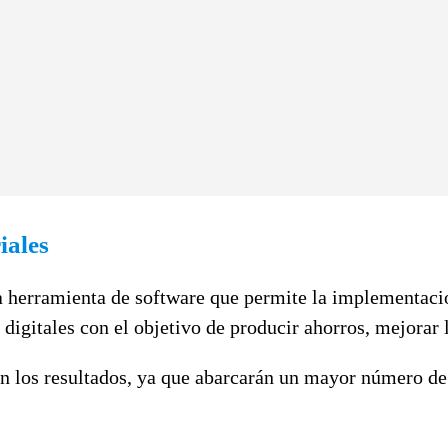
iales
 herramienta de software que permite la implementació
igitales con el objetivo de producir ahorros, mejorar l
 los resultados, ya que abarcarán un mayor número de 