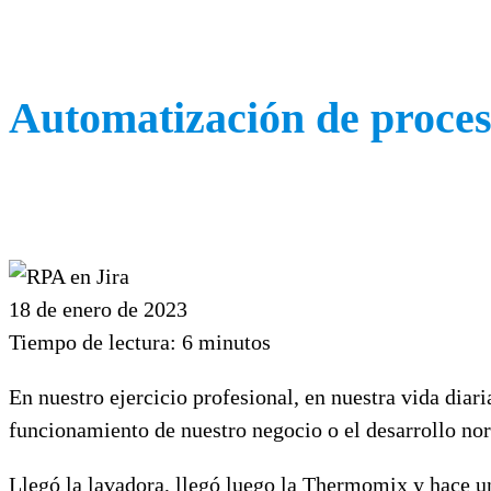
Automatización de proces
18 de enero de 2023
Tiempo de lectura:
6
minutos
En nuestro ejercicio profesional, en nuestra vida diar
funcionamiento de nuestro negocio o el desarrollo norm
Llegó la lavadora, llegó luego la Thermomix y hace uno