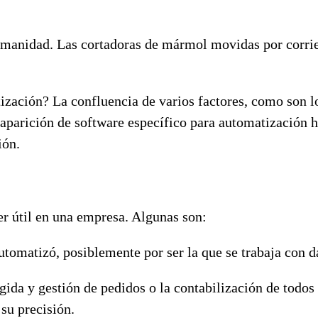
umanidad. Las cortadoras de mármol movidas por corrie
zación? La confluencia de varios factores, como son los
a aparición de software específico para automatización 
ión.
er útil en una empresa. Algunas son:
automatizó, posiblemente por ser la que se trabaja con d
ida y gestión de pedidos o la contabilización de todo
su precisión.