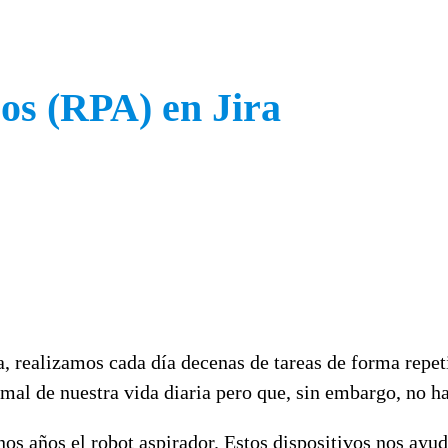
os (RPA) en Jira
ia, realizamos cada día decenas de tareas de forma repet
al de nuestra vida diaria pero que, sin embargo, no hac
s años el robot aspirador. Estos dispositivos nos ayudan