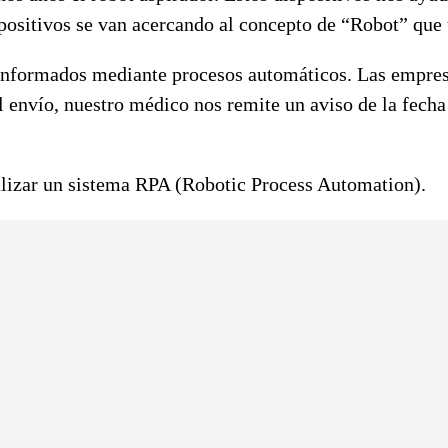
positivos se van acercando al concepto de “Robot” que
nformados mediante procesos automáticos. Las empresa
el envío, nuestro médico nos remite un aviso de la fecha
ealizar un sistema RPA (Robotic Process Automation).