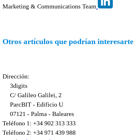
herramientas ofimáticas y registra todas
Marketing & Communications Team
las acciones en un auditoría de
seguridad, junto con un potente sistema
de reporting.
Otros artículos que podrían interesarte
Dirección:
3digits
C/ Galileo Galilei, 2
ParcBIT - Edificio U
07121 - Palma - Baleares
Teléfono 1: +34 902 313 333
Teléfono 2: +34 971 439 988