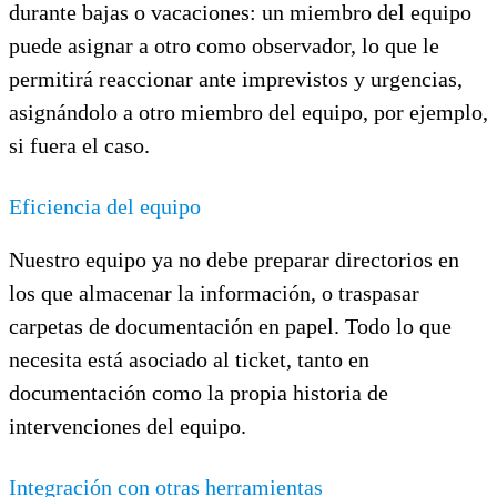
durante bajas o vacaciones: un miembro del equipo
puede asignar a otro como observador, lo que le
permitirá reaccionar ante imprevistos y urgencias,
asignándolo a otro miembro del equipo, por ejemplo,
si fuera el caso.
Eficiencia del equipo
Nuestro equipo ya no debe preparar directorios en
los que almacenar la información, o traspasar
carpetas de documentación en papel. Todo lo que
necesita está asociado al ticket, tanto en
documentación como la propia historia de
intervenciones del equipo.
Integración con otras herramientas