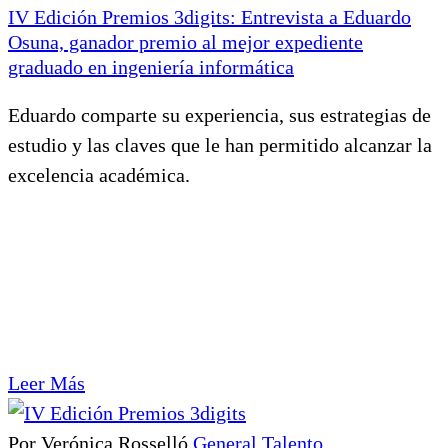
IV Edición Premios 3digits: Entrevista a Eduardo
Osuna, ganador premio al mejor expediente
graduado en ingeniería informática
Eduardo comparte su experiencia, sus estrategias de
estudio y las claves que le han permitido alcanzar la
excelencia académica.
Leer Más
Por Verónica Rosselló
General
Talento