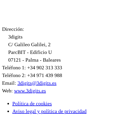
Dirección:
3digits
C/ Galileo Galilei, 2
ParcBIT - Edificio U
07121 - Palma - Baleares
Teléfono 1: +34 902 313 333
Teléfono 2: +34 971 439 988
Email:
3digits@3digits.es
Web:
www.3digits.es
Política de cookies
Aviso legal y política de privacidad