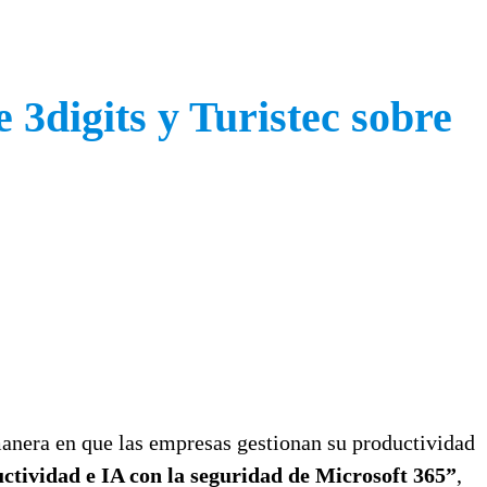
 3digits y Turistec sobre
a manera en que las empresas gestionan su productividad
ctividad e IA con la seguridad de Microsoft 365”
,