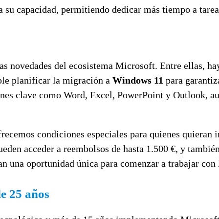
ia su capacidad, permitiendo dedicar más tiempo a tareas
mas novedades del ecosistema Microsoft. Entre ellas, h
ble planificar la migración a
Windows 11
para garantiz
ones clave como Word, Excel, PowerPoint y Outlook, aun
frecemos condiciones especiales para quienes quieran 
eden acceder a reembolsos de hasta 1.500 €, y también 
tan una oportunidad única para comenzar a trabajar con l
de 25 años