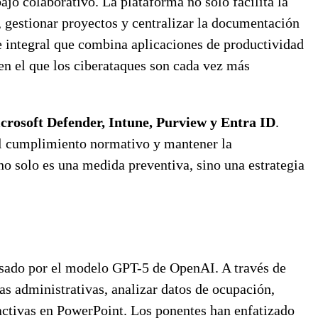
jo colaborativo. La plataforma no solo facilita la
 gestionar proyectos y centralizar la documentación
te integral que combina aplicaciones de productividad
 en el que los ciberataques son cada vez más
crosoft Defender, Intune, Purview y Entra ID
.
 el cumplimiento normativo y mantener la
no solo es una medida preventiva, sino una estrategia
lsado por el modelo GPT-5 de OpenAI. A través de
s administrativas, analizar datos de ocupación,
activas en PowerPoint. Los ponentes han enfatizado