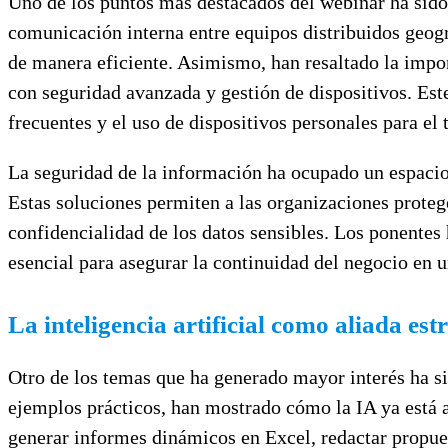
Uno de los puntos más destacados del webinar ha sido
comunicación interna entre equipos distribuidos geogr
de manera eficiente. Asimismo, han resaltado la impo
con seguridad avanzada y gestión de dispositivos. Est
frecuentes y el uso de dispositivos personales para el
La seguridad de la información ha ocupado un espaci
Estas soluciones permiten a las organizaciones proteg
confidencialidad de los datos sensibles. Los ponentes 
esencial para asegurar la continuidad del negocio en 
La inteligencia artificial como aliada est
Otro de los temas que ha generado mayor interés ha si
ejemplos prácticos, han mostrado cómo la IA ya está a
generar informes dinámicos en Excel, redactar propue