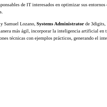
sponsables de IT interesados en optimizar sus entornos 
s.
, y Samuel Lozano,
Systems Administrator
de 3digits,
nera más ágil, incorporar la inteligencia artificial en t
es técnicas con ejemplos prácticos, generando el inter