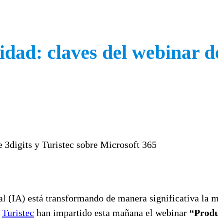
idad: claves del webinar de
icial (IA) está transformando de manera significativa l
y
Turistec
han impartido esta mañana el webinar
“Produ