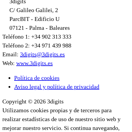
3digits
C/ Galileo Galilei, 2
ParcBIT - Edificio U
07121 - Palma - Baleares
Teléfono 1: +34 902 313 333
Teléfono 2: +34 971 439 988
Email:
3digits@3digits.es
Web:
www.3digits.es
Política de cookies
Aviso legal y política de privacidad
Copyright © 2026 3digits
Utilizamos cookies propias y de terceros para
realizar estadísticas de uso de nuestro sitio web y
mejorar nuestro servicio. Si continua navegando,