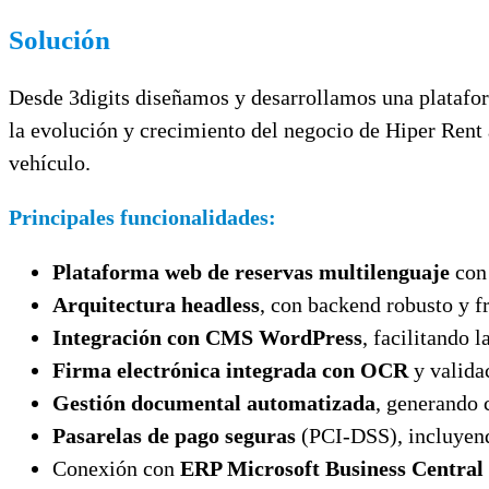
Solución
Desde 3digits diseñamos y desarrollamos una plataf
la evolución y crecimiento del negocio de Hiper Rent a
vehículo.
Principales funcionalidades:
Plataforma web de reservas multilenguaje
con 
Arquitectura
headless
, con backend robusto y f
Integración con CMS WordPress
, facilitando 
Firma electrónica integrada con OCR
y valida
Gestión documental automatizada
, generando 
Pasarelas de pago seguras
(PCI-DSS), incluyend
Conexión con
ERP Microsoft Business Central