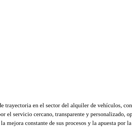
trayectoria en el sector del alquiler de vehículos, con
r el servicio cercano, transparente y personalizado, o
la mejora constante de sus procesos y la apuesta por la