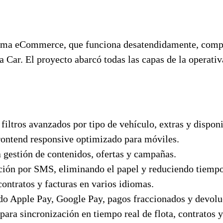
orma eCommerce, que funciona desatendidamente, compl
 Car. El proyecto abarcó todas las capas de la operativa
filtros avanzados por tipo de vehículo, extras y disponi
rontend responsive optimizado para móviles.
la gestión de contenidos, ofertas y campañas.
ción por SMS, eliminando el papel y reduciendo tiempo
contratos y facturas en varios idiomas.
o Apple Pay, Google Pay, pagos fraccionados y devolu
para sincronización en tiempo real de flota, contratos y