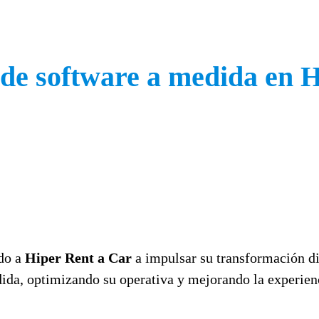
 de software a medida en 
ado a
Hiper Rent a Car
a impulsar su transformación di
da, optimizando su operativa y mejorando la experienci