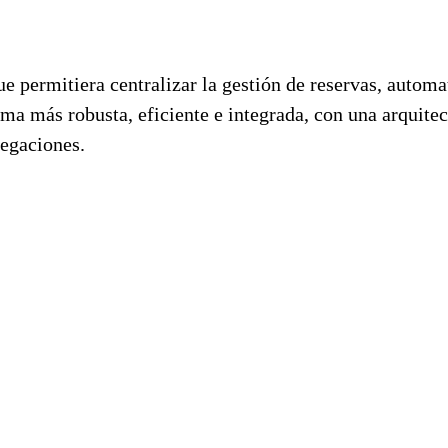
e permitiera centralizar la gestión de reservas, automa
orma más robusta, eficiente e integrada, con una arquit
legaciones.