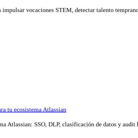
impulsar vocaciones STEM, detectar talento temprano y 
ra tu ecosistema Atlassian
ema Atlassian: SSO, DLP, clasificación de datos y audit