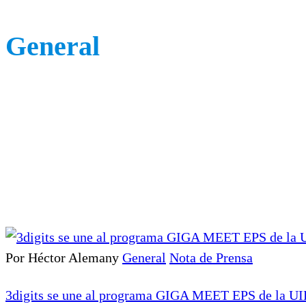
General
Por Héctor Alemany
General
Nota de Prensa
3digits se une al programa GIGA MEET EPS de la UIB p