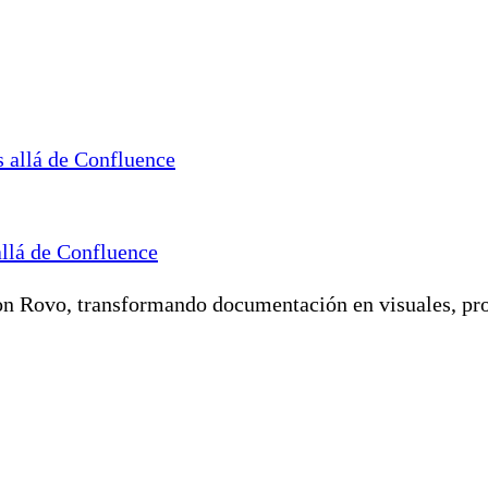
allá de Confluence
n Rovo, transformando documentación en visuales, proto