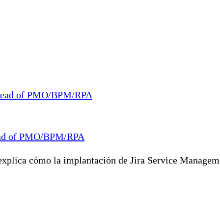
Head of PMO/BPM/RPA
lica cómo la implantación de Jira Service Managemen