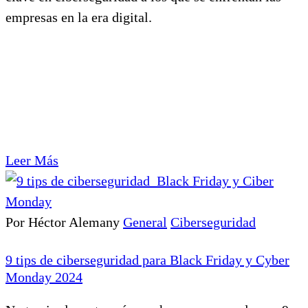
empresas en la era digital.
Leer Más
Por Héctor Alemany
General
Ciberseguridad
9 tips de ciberseguridad para Black Friday y Cyber
Monday 2024