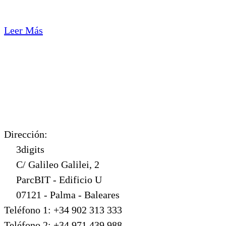
Leer Más
Dirección:
3digits
C/ Galileo Galilei, 2
ParcBIT - Edificio U
07121 - Palma - Baleares
Teléfono 1: +34 902 313 333
Teléfono 2: +34 971 439 988