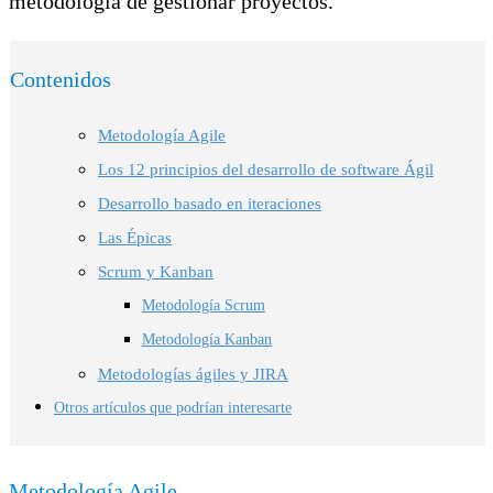
metodología de gestionar proyectos.
Contenidos
Metodología Agile
Los 12 principios del desarrollo de software Ágil
Desarrollo basado en iteraciones
Las Épicas
Scrum y Kanban
Metodología Scrum
Metodología Kanban
Metodologías ágiles y JIRA
Otros artículos que podrían interesarte
Metodología Agile