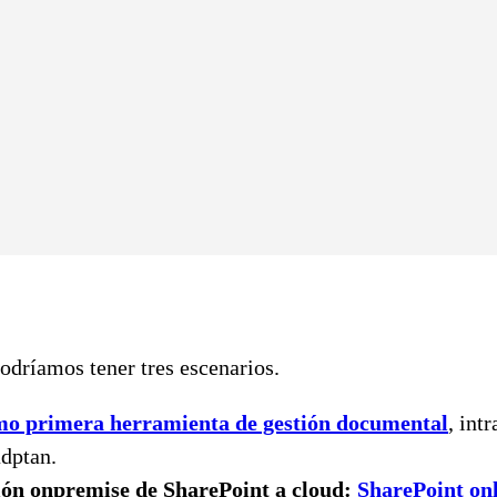
odríamos tener tres escenarios.
mo primera herramienta de gestión documental
, int
adptan.
ión onpremise de SharePoint a cloud:
SharePoint on