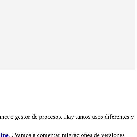
ranet o gestor de procesos. Hay tantos usos diferentes y
line
. ¿Vamos a comentar migraciones de versiones