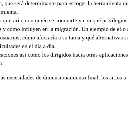
n, que será determinante para escoger la herramienta qu
amienta.
ropietario, con quién se comparte y con qué privilegios
y cómo influyen en la migración. Un ejemplo de ello ser
suarios, cómo afectaría a su tarea y qué alternativas se
icultades en el día a día.
caciones así como los dirigidos hacia otras aplicacione
o.
s necesidades de dimensionamiento final, los sitios a cr