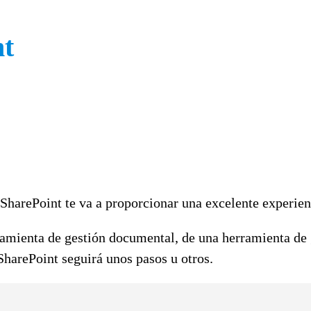
nt
SharePoint te va a proporcionar una excelente experien
amienta de gestión documental, de una herramienta de g
SharePoint seguirá unos pasos u otros.