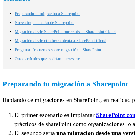
Preparando tu migración a Sharepoint
Nueva implantación de Sharepoint
Migración desde SharePoint onpremise a SharePoint Cloud
Migración desde otra herramienta a SharePoint Cloud
Preguntas frecuentes sobre migración a SharePoint
Otros artículos que podrían interesarte
Preparando tu migración a Sharepoint
Hablando de migraciones en SharePoint, en realidad p
El primer escenario es implantar
SharePoint co
prácticos de sharePoint como organizaciones lo 
El segundo sería
una migración desde una vers