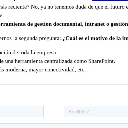
s reciente? No, ya no tenemos duda de que el futuro e
e.
rramienta de gestión documental, intranet o gestión
rnos la segunda pregunta:
¿Cuál es el motivo de la i
ación de toda la empresa.
s de una herramienta centralizada como SharePoint.
más moderna, mayor conectividad, etc…