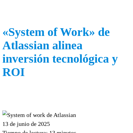
«System of Work» de
Atlassian alinea
inversión tecnológica y
ROI
13 de junio de 2025
Tiempo de lectura:
13
minutos