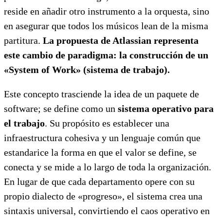
reside en añadir otro instrumento a la orquesta, sino
en asegurar que todos los músicos lean de la misma
partitura.
La propuesta de Atlassian representa
este cambio de paradigma: la construcción de un
«System of Work» (sistema de trabajo).
Este concepto trasciende la idea de un paquete de
software; se define como un
sistema operativo para
el trabajo
. Su propósito es establecer una
infraestructura cohesiva y un lenguaje común que
estandarice la forma en que el valor se define, se
conecta y se mide a lo largo de toda la organización.
En lugar de que cada departamento opere con su
propio dialecto de «progreso», el sistema crea una
sintaxis universal, convirtiendo el caos operativo en