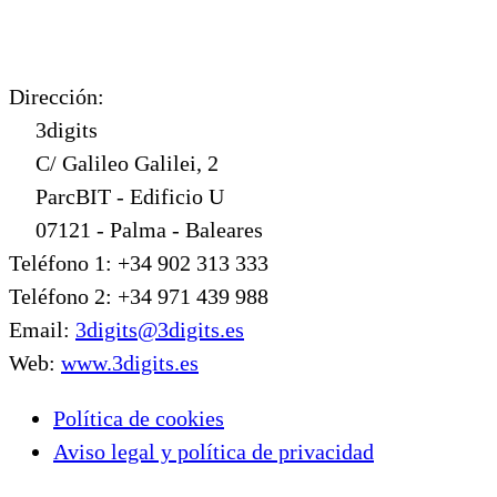
Dirección:
3digits
C/ Galileo Galilei, 2
ParcBIT - Edificio U
07121 - Palma - Baleares
Teléfono 1: +34 902 313 333
Teléfono 2: +34 971 439 988
Email:
3digits@3digits.es
Web:
www.3digits.es
Política de cookies
Aviso legal y política de privacidad