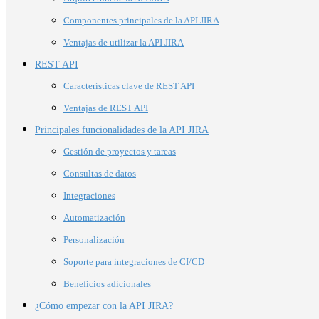
Componentes principales de la API JIRA
Ventajas de utilizar la API JIRA
REST API
Características clave de REST API
Ventajas de REST API
Principales funcionalidades de la API JIRA
Gestión de proyectos y tareas
Consultas de datos
Integraciones
Automatización
Personalización
Soporte para integraciones de CI/CD
Beneficios adicionales
¿Cómo empezar con la API JIRA?