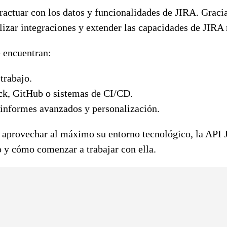
actuar con los datos y funcionalidades de JIRA. Gracia
izar integraciones y extender las capacidades de JIRA m
e encuentran:
 trabajo.
k, GitHub o sistemas de CI/CD.
o informes avanzados y personalización.
 aprovechar al máximo su entorno tecnológico, la API J
o y cómo comenzar a trabajar con ella.