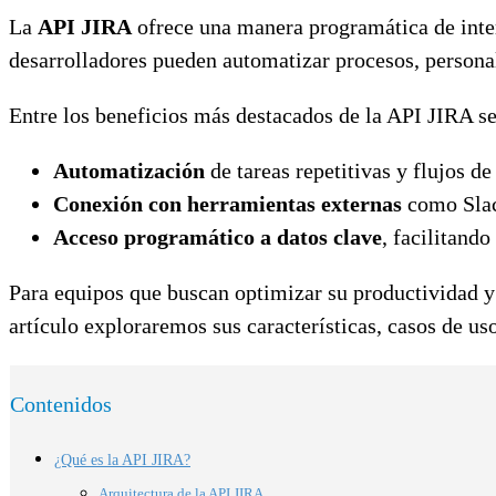
La
API JIRA
ofrece una manera programática de inter
desarrolladores pueden automatizar procesos, personal
Entre los beneficios más destacados de la API JIRA s
Automatización
de tareas repetitivas y flujos de
Conexión con herramientas externas
como Slac
Acceso programático a datos clave
, facilitand
Para equipos que buscan optimizar su productividad y
artículo exploraremos sus características, casos de us
Contenidos
¿Qué es la API JIRA?
Arquitectura de la API JIRA